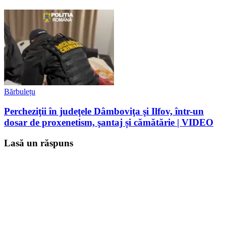
Bărbulețu
Percheziţii în judeţele Dâmboviţa şi Ilfov, într-un
dosar de proxenetism, şantaj și cămătărie | VIDEO
Lasă un răspuns