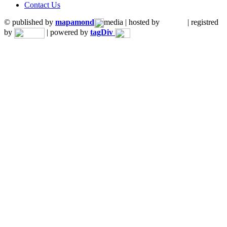
Contact Us
© published by
mapamond
media | hosted by
| registred
by
| powered by
tagDiv