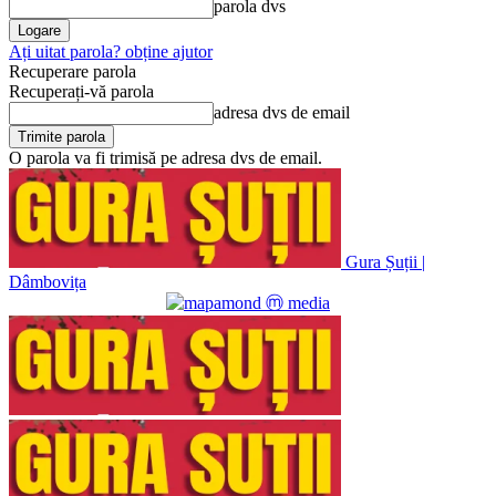
parola dvs
Ați uitat parola? obține ajutor
Recuperare parola
Recuperați-vă parola
adresa dvs de email
O parola va fi trimisă pe adresa dvs de email.
Gura Șuții |
Dâmbovița