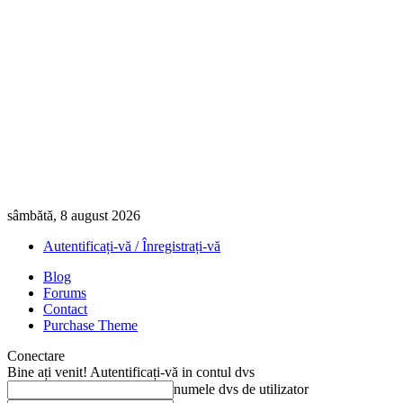
sâmbătă, 8 august 2026
Autentificați-vă / Înregistrați-vă
Blog
Forums
Contact
Purchase Theme
Conectare
Bine ați venit! Autentificați-vă in contul dvs
numele dvs de utilizator