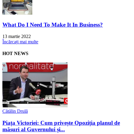
What Do I Need To Make It In Business?
13 martie 2022
Încărcați mai multe
HOT NEWS
Cătălin Drulă
Piața Victoriei: Cum privește Opoziția planul de
măsuri al Guvernului și...